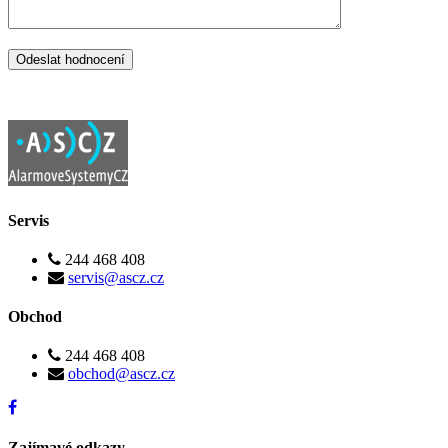
Servis
244 468 408
servis@ascz.cz
Obchod
244 468 408
obchod@ascz.cz
Zajímavé odkazy