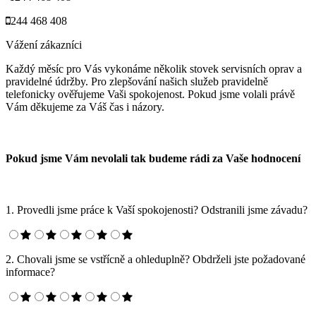
244 468 408
Vážení zákazníci
Každý měsíc pro Vás vykonáme několik stovek servisních oprav a
pravidelné údržby. Pro zlepšování našich služeb pravidelně
telefonicky ověřujeme Vaši spokojenost. Pokud jsme volali právě
Vám děkujeme za Váš čas i názory.
Pokud jsme Vám nevolali tak budeme rádi za Vaše hodnocení
1. Provedli jsme práce k Vaší spokojenosti? Odstranili jsme závadu?
2. Chovali jsme se vstřícně a ohleduplně? Obdrželi jste požadované
informace?