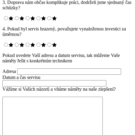
3. Doprava nám občas komplikuje práci, dodrželi jsme sjednaný čas
schůzky?
4. Pokud byl servis hrazený, považujete vynaloženou investici za
úměrnou?
Pokud uvedete Vaší adresu a datum servisu, tak můžeme Vaše
náměty řešit s konkrétním technikem
Adresa
Datum a čas servisu
Vážíme si Vašich názorů a vítáme náměty na naše zlepšení?