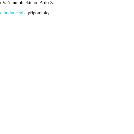
ru Vašemu objektu od A do Z.
še
hodnocení
a připomínky.