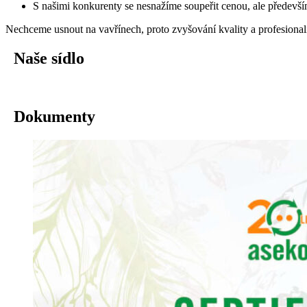
S našimi konkurenty se nesnažíme soupeřit cenou, ale předevší
Nechceme usnout na vavřínech, proto zvyšování kvality a profesiona
Naše sídlo
Dokumenty