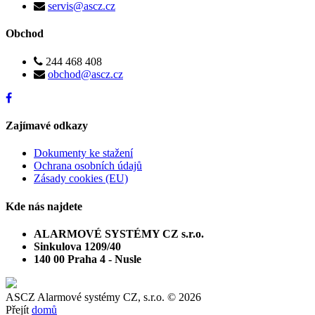
servis@ascz.cz
Obchod
244 468 408
obchod@ascz.cz
Zajímavé odkazy
Dokumenty ke stažení
Ochrana osobních údajů
Zásady cookies (EU)
Kde nás najdete
ALARMOVÉ SYSTÉMY CZ s.r.o.
Sinkulova 1209/40
140 00 Praha 4 - Nusle
ASCZ Alarmové systémy CZ, s.r.o.
© 2026
Přejít
domů