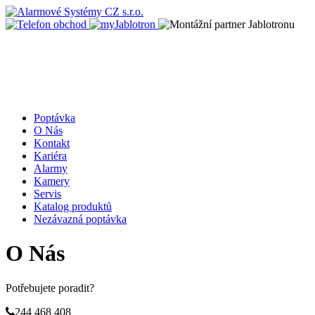
Poptávka
O Nás
Kontakt
Kariéra
Alarmy
Kamery
Servis
Katalog produktů
Nezávazná poptávka
O Nás
Potřebujete poradit?
244 468 408