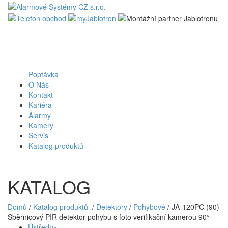
Poptávka
O Nás
Kontakt
Kariéra
Alarmy
Kamery
Servis
Katalog produktů
KATALOG
Domů
/
Katalog produktů
/
Detektory
/
Pohybové
/ JA-120PC (90)
Sběrnicový PIR detektor pohybu s foto verifikační kamerou 90°
Ústředny