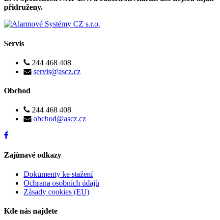
přidruženy.
Servis
244 468 408
servis@ascz.cz
Obchod
244 468 408
obchod@ascz.cz
Zajímavé odkazy
Dokumenty ke stažení
Ochrana osobních údajů
Zásady cookies (EU)
Kde nás najdete