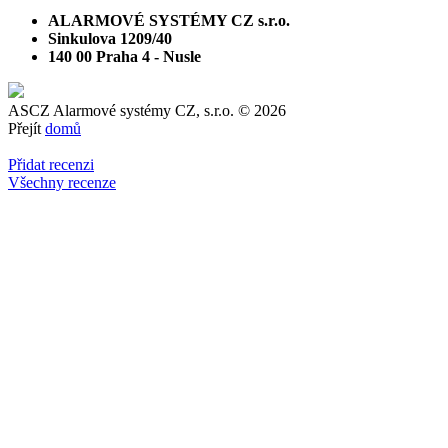
ALARMOVÉ SYSTÉMY CZ s.r.o.
Sinkulova 1209/40
140 00 Praha 4 - Nusle
ASCZ Alarmové systémy CZ, s.r.o.
© 2026
Přejít
domů
Přidat recenzi
Všechny recenze