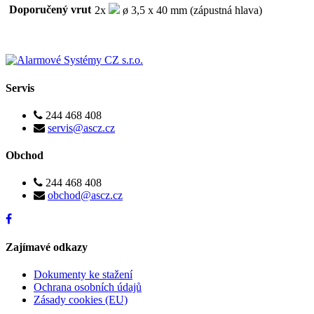
Doporučený vrut
2x
ø 3,5 x 40 mm (zápustná hlava)
Servis
244 468 408
servis@ascz.cz
Obchod
244 468 408
obchod@ascz.cz
Zajímavé odkazy
Dokumenty ke stažení
Ochrana osobních údajů
Zásady cookies (EU)