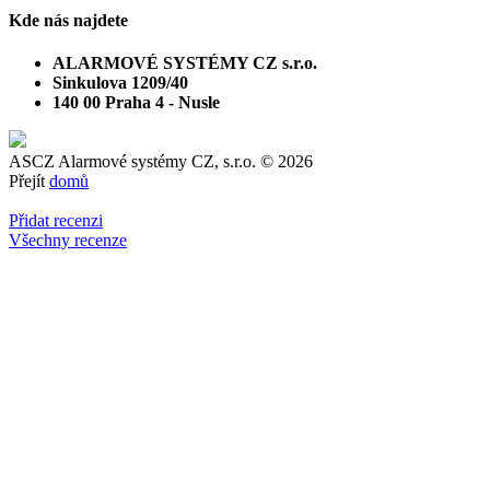
Kde nás najdete
ALARMOVÉ SYSTÉMY CZ s.r.o.
Sinkulova 1209/40
140 00 Praha 4 - Nusle
ASCZ Alarmové systémy CZ, s.r.o.
© 2026
Přejít
domů
Přidat recenzi
Všechny recenze