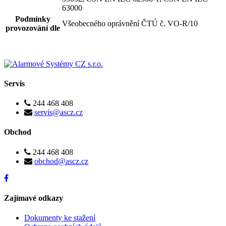
63000
Podmínky
Všeobecného oprávnění ČTÚ č. VO-R/10
provozování dle
Servis
244 468 408
servis@ascz.cz
Obchod
244 468 408
obchod@ascz.cz
Zajímavé odkazy
Dokumenty ke stažení