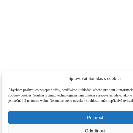
Spravovat Souhlas s cookies
Abychom poskytli co nejlepší služby, používáme k ukládání a/nebo přístupu k informacím 
soubory cookies. Souhlas s těmito technologiemi nám umožní zpracovávat údaje, jako je
jedinečná ID na tomto webu. Nesouhlas nebo odvolání souhlasu může nepříznivě ovlivnit 
Příjmout
Odmítnout