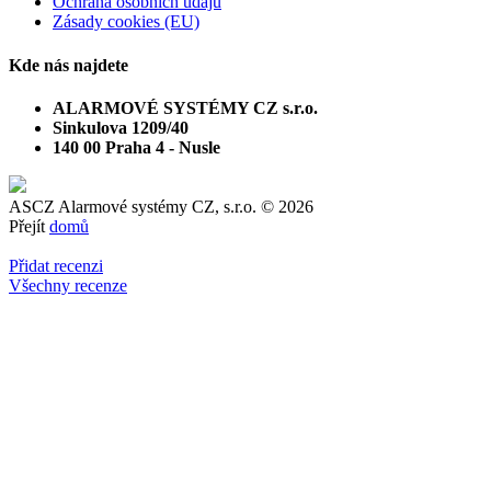
Ochrana osobních údajů
Zásady cookies (EU)
Kde nás najdete
ALARMOVÉ SYSTÉMY CZ s.r.o.
Sinkulova 1209/40
140 00 Praha 4 - Nusle
ASCZ Alarmové systémy CZ, s.r.o.
© 2026
Přejít
domů
Přidat recenzi
Všechny recenze