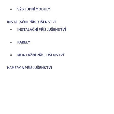
VÝSTUPNÍ MODULY
INSTALAČNÍ PŘÍSLUŠENSTVÍ
INSTALAČNÍ PŘÍSLUŠENSTVÍ
KABELY
MONTÁŽNÍ PŘÍSLUŠENSTVÍ
KAMERY A PŘÍSLUŠENSTVÍ