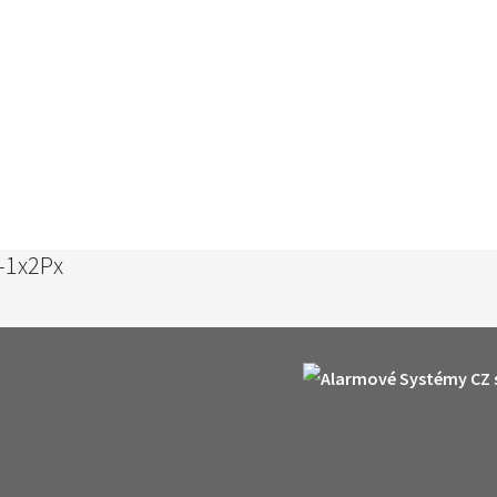
A-1x2Px