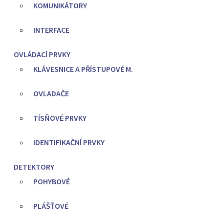
KOMUNIKÁTORY
INTERFACE
OVLÁDACÍ PRVKY
KLÁVESNICE A PŘÍSTUPOVÉ M.
OVLADAČE
TÍSŇOVÉ PRVKY
IDENTIFIKAČNÍ PRVKY
DETEKTORY
POHYBOVÉ
PLÁŠŤOVÉ