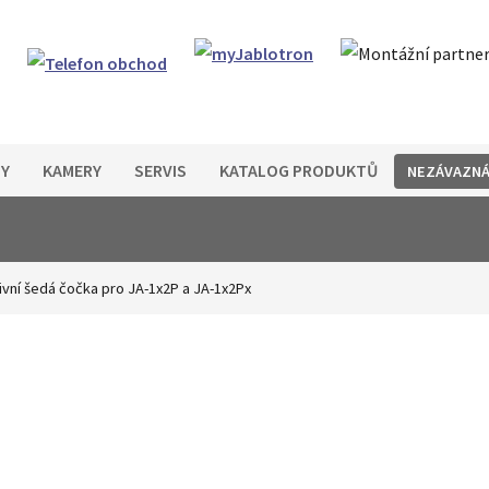
Y
KAMERY
SERVIS
KATALOG PRODUKTŮ
NEZÁVAZNÁ
ivní šedá čočka pro JA-1x2P a JA-1x2Px