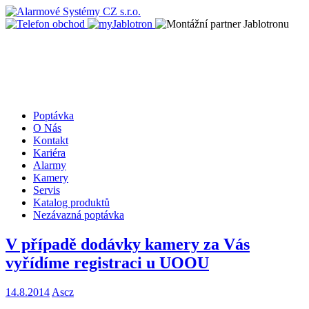
Poptávka
O Nás
Kontakt
Kariéra
Alarmy
Kamery
Servis
Katalog produktů
Nezávazná poptávka
V případě dodávky kamery za Vás
vyřídíme registraci u UOOU
14.8.2014
Ascz