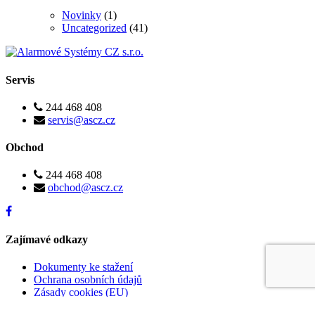
Novinky
(1)
Uncategorized
(41)
Servis
244 468 408
servis@ascz.cz
Obchod
244 468 408
obchod@ascz.cz
Zajímavé odkazy
Dokumenty ke stažení
Ochrana osobních údajů
Zásady cookies (EU)